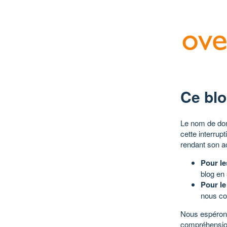
Ce blo
Le nom de dom
cette interrup
rendant son a
Pour le
blog en
Pour le
nous co
Nous espérons
compréhensio