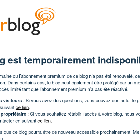
g est temporairement indisponi
aine ou l’abonnement premium de ce blog n’a pas été renouvelé, ce 
tion. Dans certains cas, le blog peut également être protégé par un m
ccès limité tant que l’abonnement premium n’a pas été réactivé.
s visiteurs
: Si vous avez des questions, vous pouvez contacter le pr
 suivant
ce lien
.
 propriétaire
: Si vous souhaitez rétablir l’accès à votre blog, nous v
ntacter en suivant
ce lien
.
 que ce blog pourra être de nouveau accessible prochainement. Mer
n.