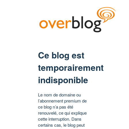
Ce blog est
temporairement
indisponible
Le nom de domaine ou
l’abonnement premium de
ce blog n’a pas été
renouvelé, ce qui explique
cette interruption. Dans
certains cas, le blog peut