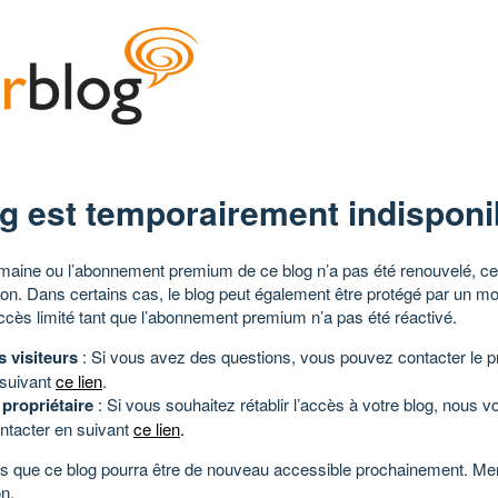
g est temporairement indisponi
aine ou l’abonnement premium de ce blog n’a pas été renouvelé, ce 
tion. Dans certains cas, le blog peut également être protégé par un m
ccès limité tant que l’abonnement premium n’a pas été réactivé.
s visiteurs
: Si vous avez des questions, vous pouvez contacter le pr
 suivant
ce lien
.
 propriétaire
: Si vous souhaitez rétablir l’accès à votre blog, nous v
ntacter en suivant
ce lien
.
 que ce blog pourra être de nouveau accessible prochainement. Mer
n.