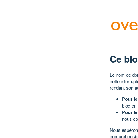
Ce blo
Le nom de dom
cette interrup
rendant son a
Pour le
blog en
Pour le
nous co
Nous espérons
compréhensio