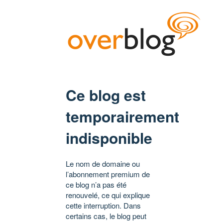
Ce blog est
temporairement
indisponible
Le nom de domaine ou
l’abonnement premium de
ce blog n’a pas été
renouvelé, ce qui explique
cette interruption. Dans
certains cas, le blog peut