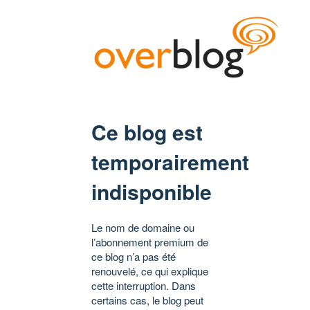
Ce blog est
temporairement
indisponible
Le nom de domaine ou
l’abonnement premium de
ce blog n’a pas été
renouvelé, ce qui explique
cette interruption. Dans
certains cas, le blog peut