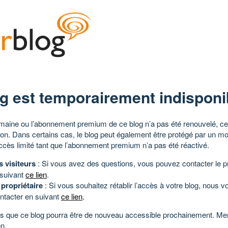
g est temporairement indisponi
aine ou l’abonnement premium de ce blog n’a pas été renouvelé, ce 
tion. Dans certains cas, le blog peut également être protégé par un m
ccès limité tant que l’abonnement premium n’a pas été réactivé.
s visiteurs
: Si vous avez des questions, vous pouvez contacter le pr
 suivant
ce lien
.
 propriétaire
: Si vous souhaitez rétablir l’accès à votre blog, nous v
ntacter en suivant
ce lien
.
 que ce blog pourra être de nouveau accessible prochainement. Mer
n.