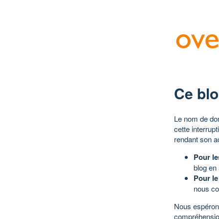
Ce blo
Le nom de dom
cette interrup
rendant son a
Pour le
blog en
Pour le
nous co
Nous espérons
compréhensio