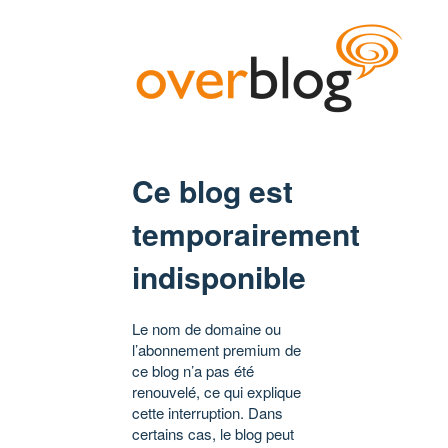
Ce blog est
temporairement
indisponible
Le nom de domaine ou
l’abonnement premium de
ce blog n’a pas été
renouvelé, ce qui explique
cette interruption. Dans
certains cas, le blog peut