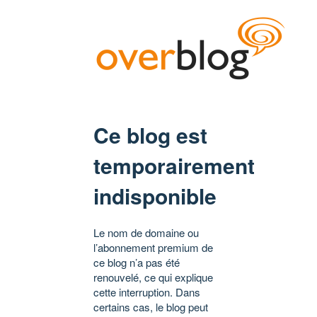
Ce blog est
temporairement
indisponible
Le nom de domaine ou
l’abonnement premium de
ce blog n’a pas été
renouvelé, ce qui explique
cette interruption. Dans
certains cas, le blog peut