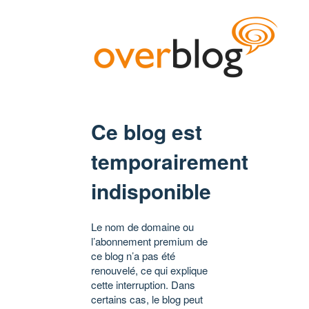
Ce blog est
temporairement
indisponible
Le nom de domaine ou
l’abonnement premium de
ce blog n’a pas été
renouvelé, ce qui explique
cette interruption. Dans
certains cas, le blog peut