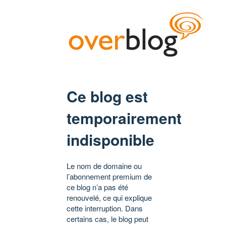
Ce blog est
temporairement
indisponible
Le nom de domaine ou
l’abonnement premium de
ce blog n’a pas été
renouvelé, ce qui explique
cette interruption. Dans
certains cas, le blog peut