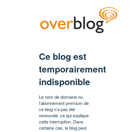
Ce blog est
temporairement
indisponible
Le nom de domaine ou
l’abonnement premium de
ce blog n’a pas été
renouvelé, ce qui explique
cette interruption. Dans
certains cas, le blog peut