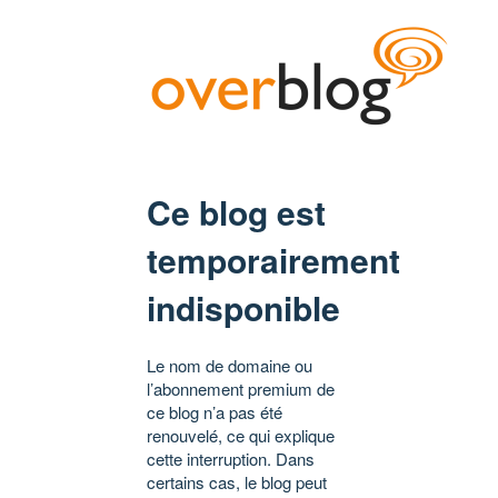
Ce blog est
temporairement
indisponible
Le nom de domaine ou
l’abonnement premium de
ce blog n’a pas été
renouvelé, ce qui explique
cette interruption. Dans
certains cas, le blog peut