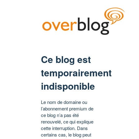
Ce blog est
temporairement
indisponible
Le nom de domaine ou
l’abonnement premium de
ce blog n’a pas été
renouvelé, ce qui explique
cette interruption. Dans
certains cas, le blog peut