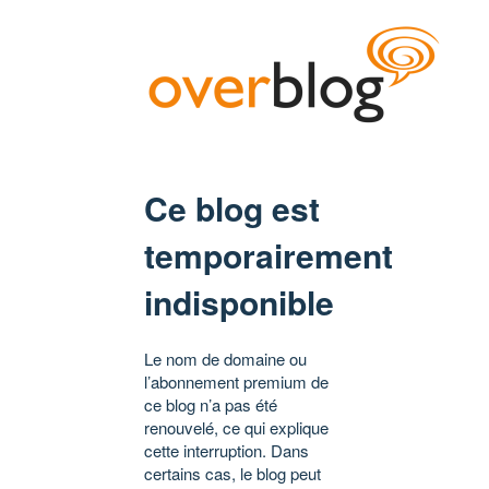
Ce blog est
temporairement
indisponible
Le nom de domaine ou
l’abonnement premium de
ce blog n’a pas été
renouvelé, ce qui explique
cette interruption. Dans
certains cas, le blog peut