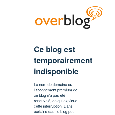
Ce blog est
temporairement
indisponible
Le nom de domaine ou
l’abonnement premium de
ce blog n’a pas été
renouvelé, ce qui explique
cette interruption. Dans
certains cas, le blog peut