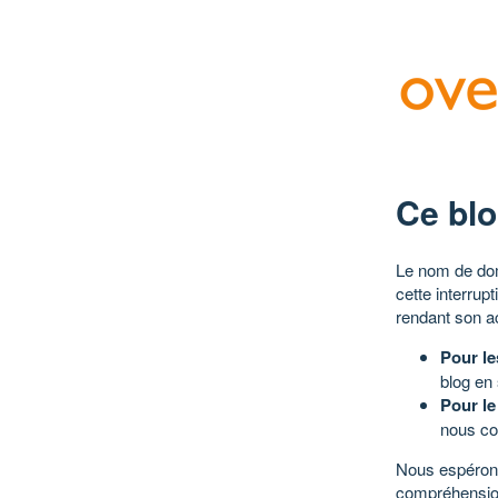
Ce blo
Le nom de dom
cette interrup
rendant son a
Pour le
blog en
Pour le
nous co
Nous espérons
compréhensio