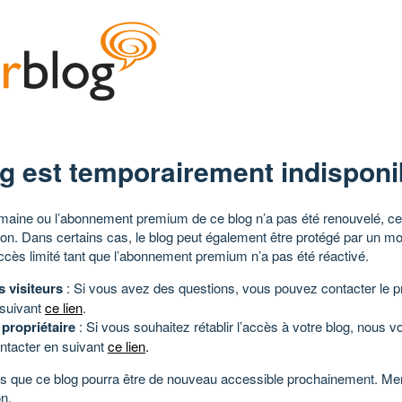
g est temporairement indisponi
aine ou l’abonnement premium de ce blog n’a pas été renouvelé, ce 
tion. Dans certains cas, le blog peut également être protégé par un m
ccès limité tant que l’abonnement premium n’a pas été réactivé.
s visiteurs
: Si vous avez des questions, vous pouvez contacter le pr
 suivant
ce lien
.
 propriétaire
: Si vous souhaitez rétablir l’accès à votre blog, nous v
ntacter en suivant
ce lien
.
 que ce blog pourra être de nouveau accessible prochainement. Mer
n.