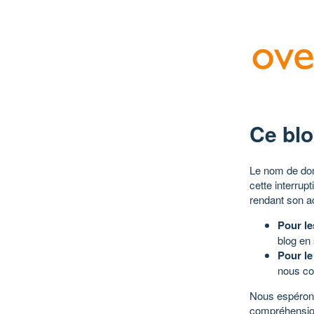
Ce blo
Le nom de dom
cette interrup
rendant son a
Pour le
blog en
Pour le
nous co
Nous espérons
compréhensio