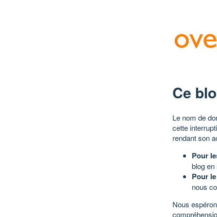
Ce blo
Le nom de dom
cette interrup
rendant son a
Pour le
blog en
Pour le
nous co
Nous espérons
compréhensio