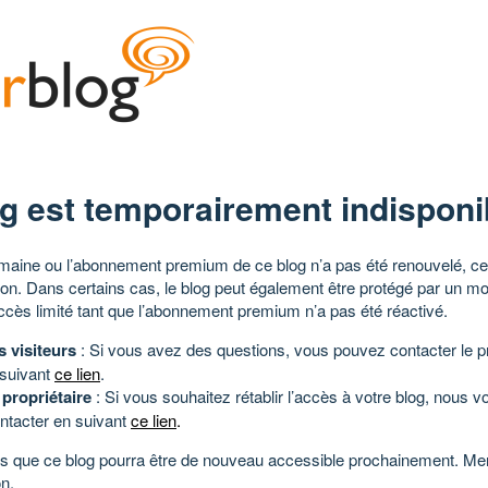
g est temporairement indisponi
aine ou l’abonnement premium de ce blog n’a pas été renouvelé, ce 
tion. Dans certains cas, le blog peut également être protégé par un m
ccès limité tant que l’abonnement premium n’a pas été réactivé.
s visiteurs
: Si vous avez des questions, vous pouvez contacter le pr
 suivant
ce lien
.
 propriétaire
: Si vous souhaitez rétablir l’accès à votre blog, nous v
ntacter en suivant
ce lien
.
 que ce blog pourra être de nouveau accessible prochainement. Mer
n.