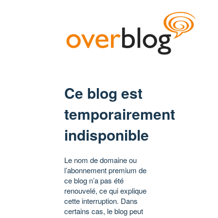
Ce blog est
temporairement
indisponible
Le nom de domaine ou
l’abonnement premium de
ce blog n’a pas été
renouvelé, ce qui explique
cette interruption. Dans
certains cas, le blog peut