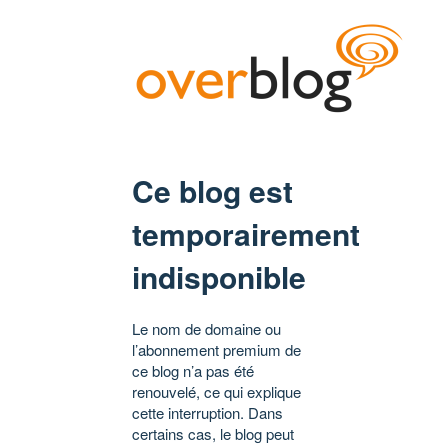
Ce blog est
temporairement
indisponible
Le nom de domaine ou
l’abonnement premium de
ce blog n’a pas été
renouvelé, ce qui explique
cette interruption. Dans
certains cas, le blog peut