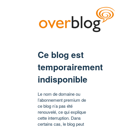
Ce blog est
temporairement
indisponible
Le nom de domaine ou
l’abonnement premium de
ce blog n’a pas été
renouvelé, ce qui explique
cette interruption. Dans
certains cas, le blog peut