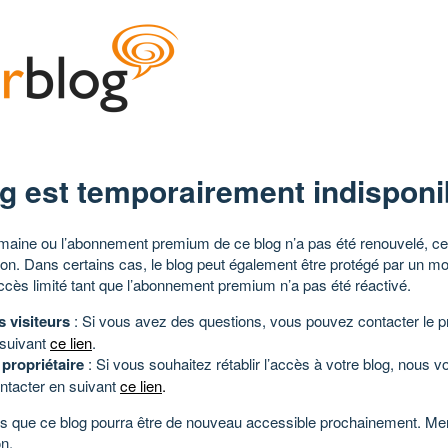
g est temporairement indisponi
aine ou l’abonnement premium de ce blog n’a pas été renouvelé, ce 
tion. Dans certains cas, le blog peut également être protégé par un m
ccès limité tant que l’abonnement premium n’a pas été réactivé.
s visiteurs
: Si vous avez des questions, vous pouvez contacter le pr
 suivant
ce lien
.
 propriétaire
: Si vous souhaitez rétablir l’accès à votre blog, nous v
ntacter en suivant
ce lien
.
 que ce blog pourra être de nouveau accessible prochainement. Mer
n.