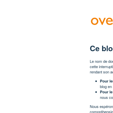
Ce blo
Le nom de dom
cette interrup
rendant son a
Pour le
blog en
Pour le
nous co
Nous espérons
compréhensio