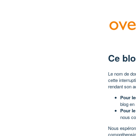
Ce blo
Le nom de dom
cette interrup
rendant son a
Pour le
blog en
Pour le
nous co
Nous espérons
compréhensio