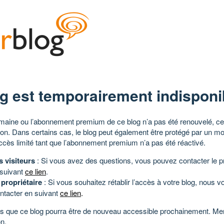
g est temporairement indisponi
aine ou l’abonnement premium de ce blog n’a pas été renouvelé, ce 
tion. Dans certains cas, le blog peut également être protégé par un m
ccès limité tant que l’abonnement premium n’a pas été réactivé.
s visiteurs
: Si vous avez des questions, vous pouvez contacter le pr
 suivant
ce lien
.
 propriétaire
: Si vous souhaitez rétablir l’accès à votre blog, nous v
ntacter en suivant
ce lien
.
 que ce blog pourra être de nouveau accessible prochainement. Mer
n.