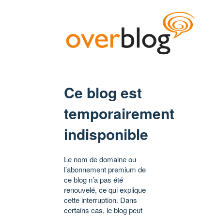
Ce blog est
temporairement
indisponible
Le nom de domaine ou
l’abonnement premium de
ce blog n’a pas été
renouvelé, ce qui explique
cette interruption. Dans
certains cas, le blog peut