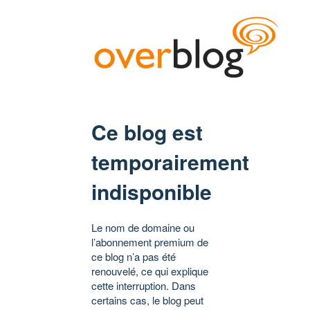
Ce blog est
temporairement
indisponible
Le nom de domaine ou
l’abonnement premium de
ce blog n’a pas été
renouvelé, ce qui explique
cette interruption. Dans
certains cas, le blog peut