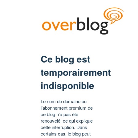
Ce blog est
temporairement
indisponible
Le nom de domaine ou
l’abonnement premium de
ce blog n’a pas été
renouvelé, ce qui explique
cette interruption. Dans
certains cas, le blog peut