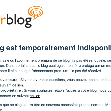
g est temporairement indisponi
aine ou l’abonnement premium de ce blog n’a pas été renouvelé, ce 
tion. Dans certains cas, le blog peut également être protégé par un m
ccès limité tant que l’abonnement premium n’a pas été réactivé.
s visiteurs
: Si vous avez des questions, vous pouvez contacter le pr
 suivant
ce lien
.
 propriétaire
: Si vous souhaitez rétablir l’accès à votre blog, nous v
ntacter en suivant
ce lien
.
 que ce blog pourra être de nouveau accessible prochainement. Mer
n.