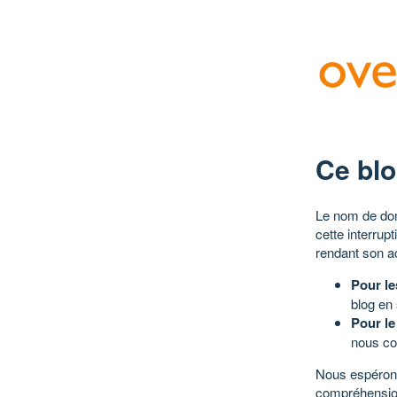
Ce blo
Le nom de dom
cette interrup
rendant son a
Pour le
blog en
Pour le
nous co
Nous espérons
compréhensio