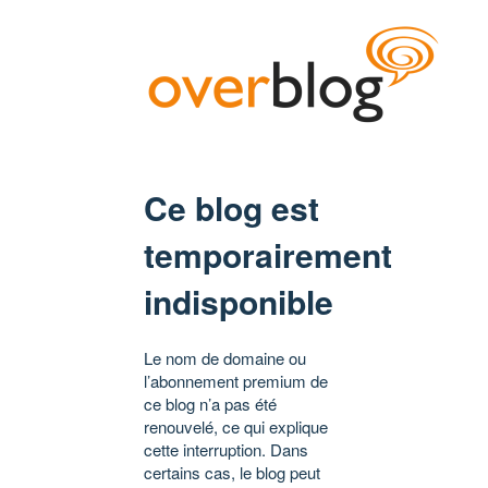
Ce blog est
temporairement
indisponible
Le nom de domaine ou
l’abonnement premium de
ce blog n’a pas été
renouvelé, ce qui explique
cette interruption. Dans
certains cas, le blog peut