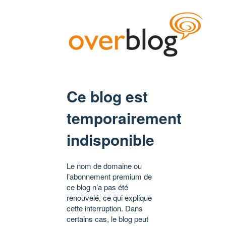
Ce blog est
temporairement
indisponible
Le nom de domaine ou
l’abonnement premium de
ce blog n’a pas été
renouvelé, ce qui explique
cette interruption. Dans
certains cas, le blog peut