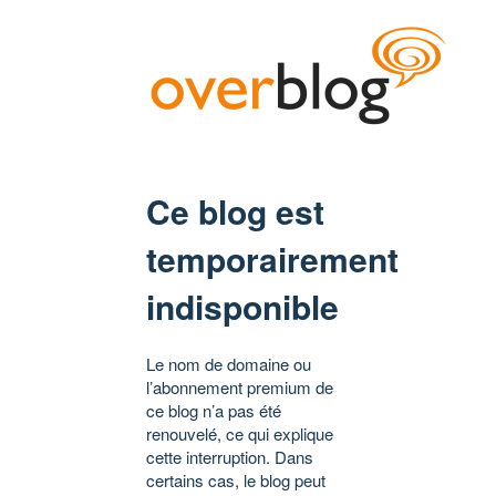
Ce blog est
temporairement
indisponible
Le nom de domaine ou
l’abonnement premium de
ce blog n’a pas été
renouvelé, ce qui explique
cette interruption. Dans
certains cas, le blog peut