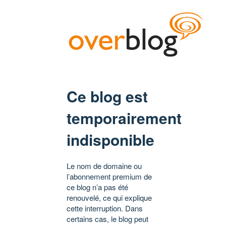
Ce blog est
temporairement
indisponible
Le nom de domaine ou
l’abonnement premium de
ce blog n’a pas été
renouvelé, ce qui explique
cette interruption. Dans
certains cas, le blog peut