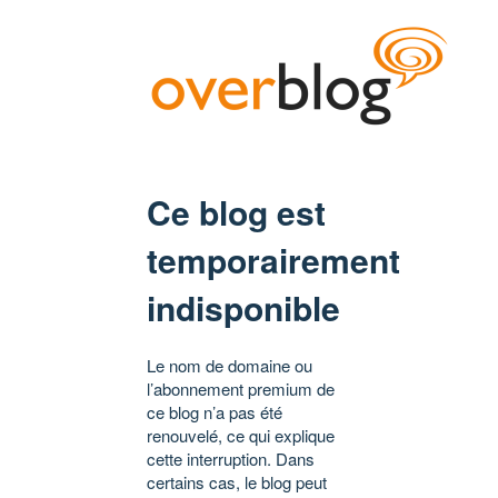
Ce blog est
temporairement
indisponible
Le nom de domaine ou
l’abonnement premium de
ce blog n’a pas été
renouvelé, ce qui explique
cette interruption. Dans
certains cas, le blog peut