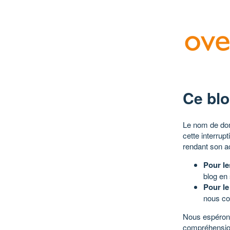
Ce blo
Le nom de dom
cette interrup
rendant son a
Pour le
blog en
Pour le
nous co
Nous espérons
compréhensio