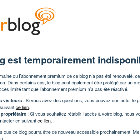
g est temporairement indisponi
aine ou l’abonnement premium de ce blog n’a pas été renouvelé, ce 
tion. Dans certains cas, le blog peut également être protégé par un m
ccès limité tant que l’abonnement premium n’a pas été réactivé.
s visiteurs
: Si vous avez des questions, vous pouvez contacter le pr
 suivant
ce lien
.
 propriétaire
: Si vous souhaitez rétablir l’accès à votre blog, nous v
ntacter en suivant
ce lien
.
 que ce blog pourra être de nouveau accessible prochainement. Mer
n.