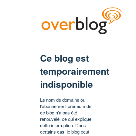
Ce blog est
temporairement
indisponible
Le nom de domaine ou
l’abonnement premium de
ce blog n’a pas été
renouvelé, ce qui explique
cette interruption. Dans
certains cas, le blog peut