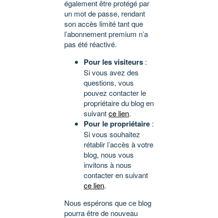
également être protégé par
un mot de passe, rendant
son accès limité tant que
l’abonnement premium n’a
pas été réactivé.
Pour les visiteurs
:
Si vous avez des
questions, vous
pouvez contacter le
propriétaire du blog en
suivant
ce lien
.
Pour le propriétaire
:
Si vous souhaitez
rétablir l’accès à votre
blog, nous vous
invitons à nous
contacter en suivant
ce lien
.
Nous espérons que ce blog
pourra être de nouveau