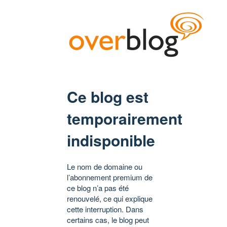
Ce blog est
temporairement
indisponible
Le nom de domaine ou
l’abonnement premium de
ce blog n’a pas été
renouvelé, ce qui explique
cette interruption. Dans
certains cas, le blog peut