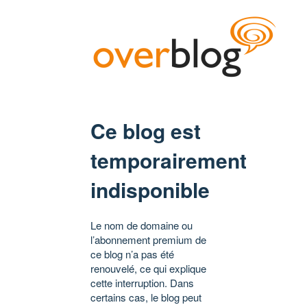
Ce blog est
temporairement
indisponible
Le nom de domaine ou
l’abonnement premium de
ce blog n’a pas été
renouvelé, ce qui explique
cette interruption. Dans
certains cas, le blog peut