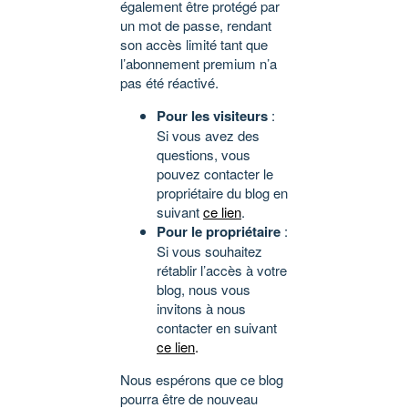
également être protégé par
un mot de passe, rendant
son accès limité tant que
l’abonnement premium n’a
pas été réactivé.
Pour les visiteurs
:
Si vous avez des
questions, vous
pouvez contacter le
propriétaire du blog en
suivant
ce lien
.
Pour le propriétaire
:
Si vous souhaitez
rétablir l’accès à votre
blog, nous vous
invitons à nous
contacter en suivant
ce lien
.
Nous espérons que ce blog
pourra être de nouveau