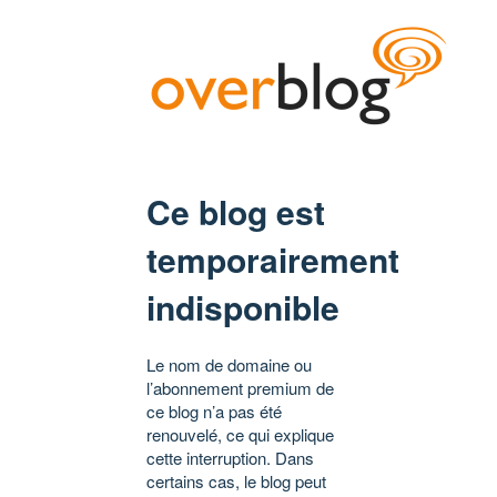
Ce blog est
temporairement
indisponible
Le nom de domaine ou
l’abonnement premium de
ce blog n’a pas été
renouvelé, ce qui explique
cette interruption. Dans
certains cas, le blog peut