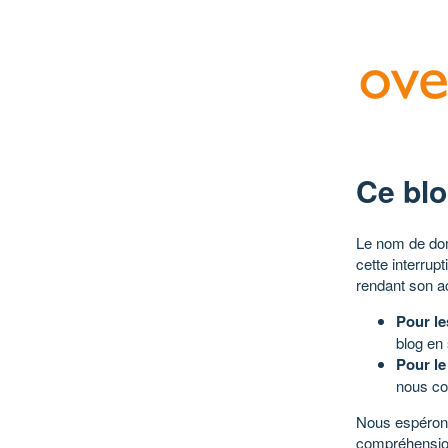
Ce blo
Le nom de dom
cette interrup
rendant son a
Pour le
blog en
Pour le
nous co
Nous espérons
compréhensio