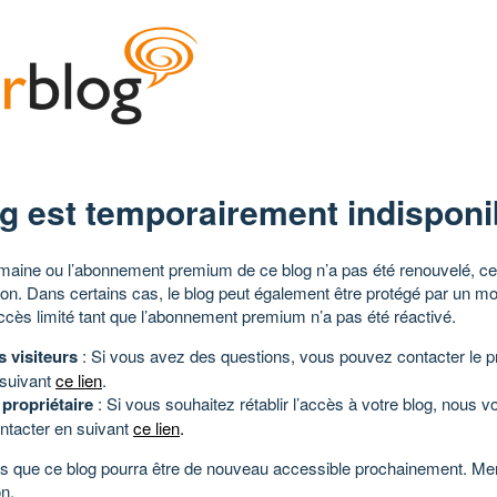
g est temporairement indisponi
aine ou l’abonnement premium de ce blog n’a pas été renouvelé, ce 
tion. Dans certains cas, le blog peut également être protégé par un m
ccès limité tant que l’abonnement premium n’a pas été réactivé.
s visiteurs
: Si vous avez des questions, vous pouvez contacter le pr
 suivant
ce lien
.
 propriétaire
: Si vous souhaitez rétablir l’accès à votre blog, nous v
ntacter en suivant
ce lien
.
 que ce blog pourra être de nouveau accessible prochainement. Mer
n.