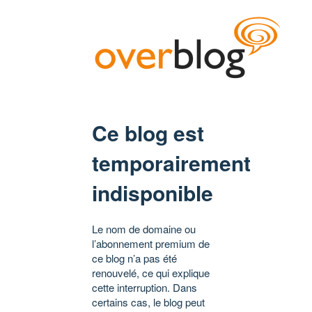
Ce blog est
temporairement
indisponible
Le nom de domaine ou
l’abonnement premium de
ce blog n’a pas été
renouvelé, ce qui explique
cette interruption. Dans
certains cas, le blog peut