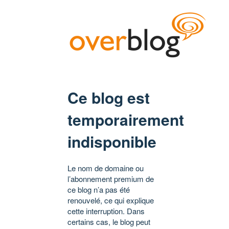
Ce blog est
temporairement
indisponible
Le nom de domaine ou
l’abonnement premium de
ce blog n’a pas été
renouvelé, ce qui explique
cette interruption. Dans
certains cas, le blog peut