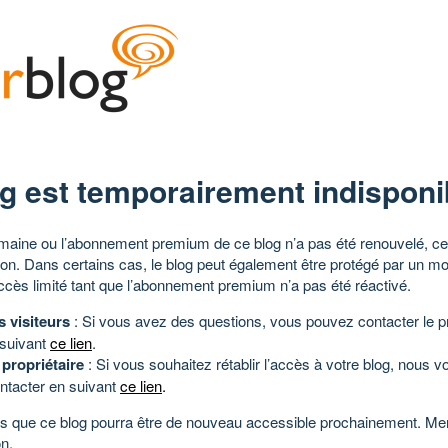
g est temporairement indisponi
aine ou l’abonnement premium de ce blog n’a pas été renouvelé, ce 
tion. Dans certains cas, le blog peut également être protégé par un m
ccès limité tant que l’abonnement premium n’a pas été réactivé.
s visiteurs
: Si vous avez des questions, vous pouvez contacter le pr
 suivant
ce lien
.
 propriétaire
: Si vous souhaitez rétablir l’accès à votre blog, nous v
ntacter en suivant
ce lien
.
 que ce blog pourra être de nouveau accessible prochainement. Mer
n.