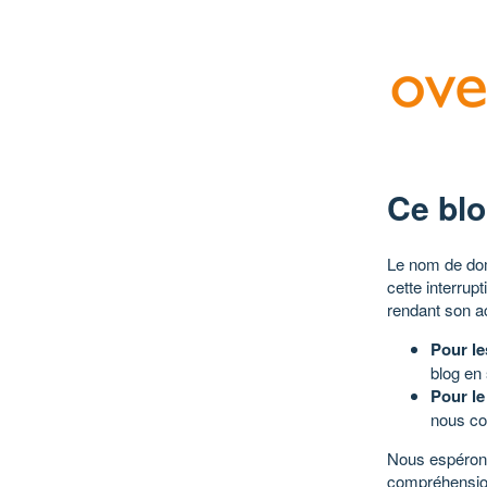
Ce blo
Le nom de dom
cette interrup
rendant son a
Pour le
blog en
Pour le
nous co
Nous espérons
compréhensio