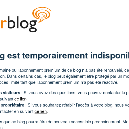
g est temporairement indisponi
aine ou l’abonnement premium de ce blog n’a pas été renouvelé, ce 
tion. Dans certains cas, le blog peut également être protégé par un m
ccès limité tant que l’abonnement premium n’a pas été réactivé.
s visiteurs
: Si vous avez des questions, vous pouvez contacter le pr
 suivant
ce lien
.
 propriétaire
: Si vous souhaitez rétablir l’accès à votre blog, nous v
ntacter en suivant
ce lien
.
 que ce blog pourra être de nouveau accessible prochainement. Mer
n.