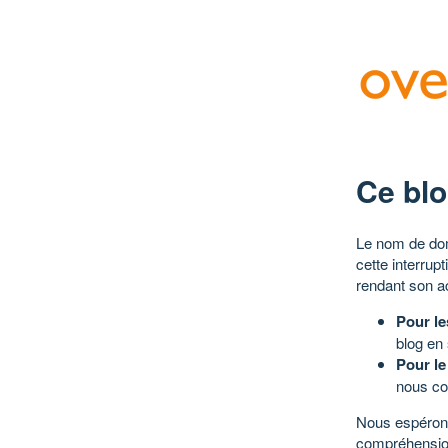
Ce blo
Le nom de dom
cette interrup
rendant son a
Pour le
blog en
Pour le
nous co
Nous espérons
compréhensio