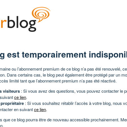
g est temporairement indisponi
aine ou l’abonnement premium de ce blog n’a pas été renouvelé, ce 
tion. Dans certains cas, le blog peut également être protégé par un m
ccès limité tant que l’abonnement premium n’a pas été réactivé.
s visiteurs
: Si vous avez des questions, vous pouvez contacter le pr
 suivant
ce lien
.
 propriétaire
: Si vous souhaitez rétablir l’accès à votre blog, nous v
ntacter en suivant
ce lien
.
 que ce blog pourra être de nouveau accessible prochainement. Mer
n.