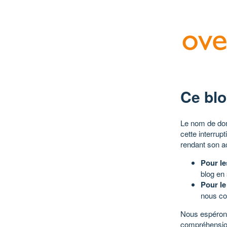
Ce blo
Le nom de dom
cette interrup
rendant son a
Pour le
blog en
Pour le
nous co
Nous espérons
compréhensio