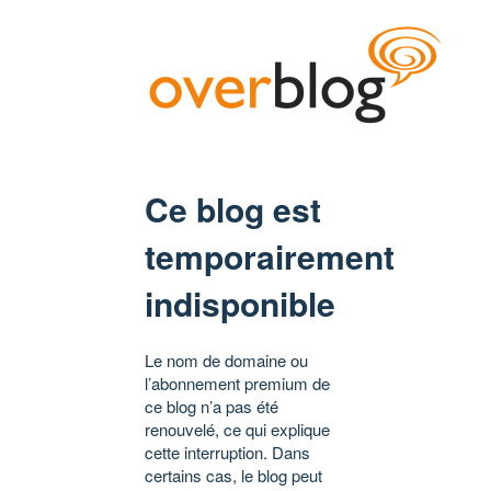
Ce blog est
temporairement
indisponible
Le nom de domaine ou
l’abonnement premium de
ce blog n’a pas été
renouvelé, ce qui explique
cette interruption. Dans
certains cas, le blog peut