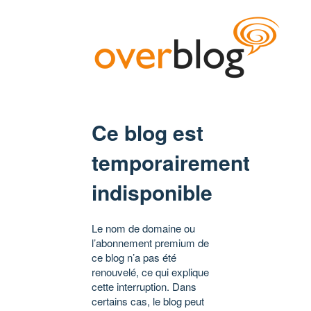
Ce blog est
temporairement
indisponible
Le nom de domaine ou
l’abonnement premium de
ce blog n’a pas été
renouvelé, ce qui explique
cette interruption. Dans
certains cas, le blog peut