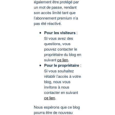
également être protégé par
un mot de passe, rendant
son accès limité tant que
l’abonnement premium n’a
pas été réactivé.
Pour les visiteurs
:
Si vous avez des
questions, vous
pouvez contacter le
propriétaire du blog en
suivant
ce lien
.
Pour le propriétaire
:
Si vous souhaitez
rétablir l’accès à votre
blog, nous vous
invitons à nous
contacter en suivant
ce lien
.
Nous espérons que ce blog
pourra être de nouveau