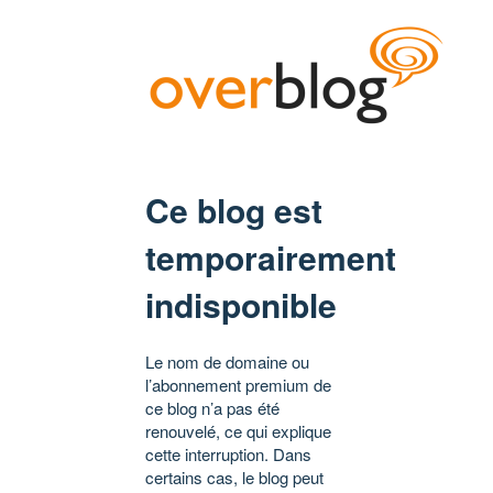
Ce blog est
temporairement
indisponible
Le nom de domaine ou
l’abonnement premium de
ce blog n’a pas été
renouvelé, ce qui explique
cette interruption. Dans
certains cas, le blog peut