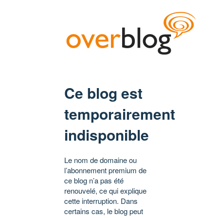
Ce blog est
temporairement
indisponible
Le nom de domaine ou
l’abonnement premium de
ce blog n’a pas été
renouvelé, ce qui explique
cette interruption. Dans
certains cas, le blog peut