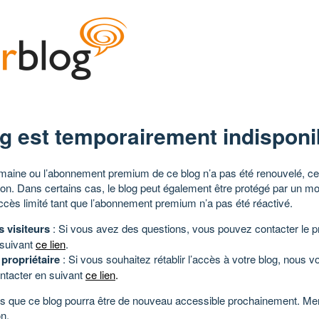
g est temporairement indisponi
aine ou l’abonnement premium de ce blog n’a pas été renouvelé, ce 
tion. Dans certains cas, le blog peut également être protégé par un m
ccès limité tant que l’abonnement premium n’a pas été réactivé.
s visiteurs
: Si vous avez des questions, vous pouvez contacter le pr
 suivant
ce lien
.
 propriétaire
: Si vous souhaitez rétablir l’accès à votre blog, nous v
ntacter en suivant
ce lien
.
 que ce blog pourra être de nouveau accessible prochainement. Mer
n.