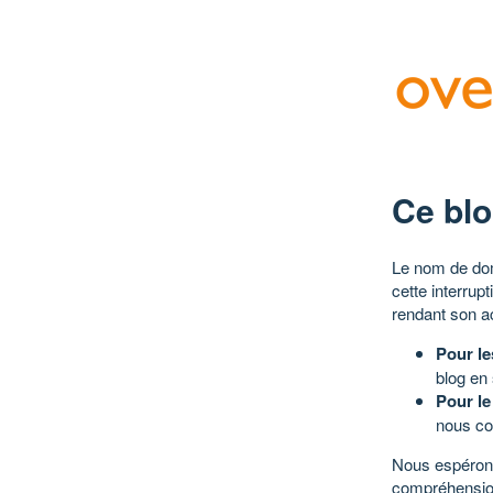
Ce blo
Le nom de dom
cette interrup
rendant son a
Pour le
blog en
Pour le
nous co
Nous espérons
compréhensio